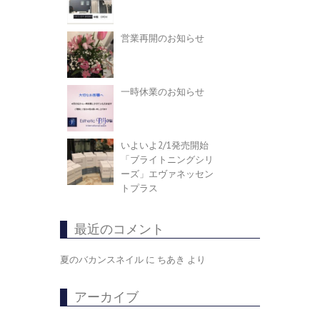
営業再開のお知らせ
一時休業のお知らせ
いよいよ2/1発売開始
「ブライトニングシリ
ーズ」エヴァネッセン
トプラス
最近のコメント
夏のバカンスネイル
に
ちあき
より
アーカイブ