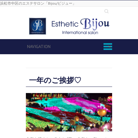
浜松市中区のエステサロン「Bijou/ビジュー」
Search
一年のご挨拶♡