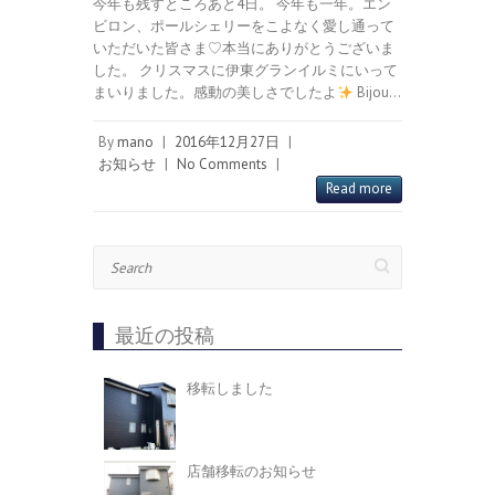
今年も残すところあと4日。 今年も一年。エン
ビロン、ポールシェリーをこよなく愛し通って
いただいた皆さま♡本当にありがとうございま
した。 クリスマスに伊東グランイルミにいって
まいりました。感動の美しさでしたよ
Bijou…
By
mano
|
2016年12月27日
|
お知らせ
|
No Comments
|
Read more
Search
最近の投稿
移転しました
店舗移転のお知らせ