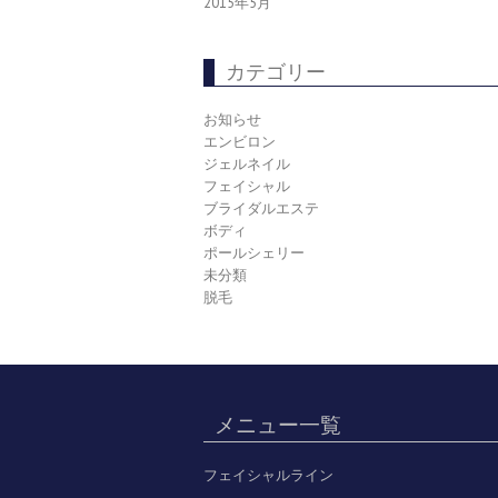
2015年5月
カテゴリー
お知らせ
エンビロン
ジェルネイル
フェイシャル
ブライダルエステ
ボディ
ポールシェリー
未分類
脱毛
メニュー一覧
フェイシャルライン