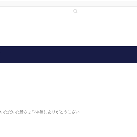
Search
グ
ていただいた皆さま♡本当にありがとうござい