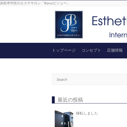
浜松市中区のエステサロン「Bijou/ビジュー」
トップページ
コンセプト
店舗情報
Search
最近の投稿
移転しました