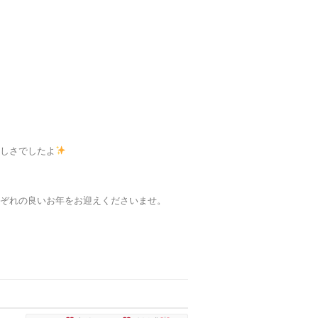
美しさでしたよ
れぞれの良いお年をお迎えくださいませ。