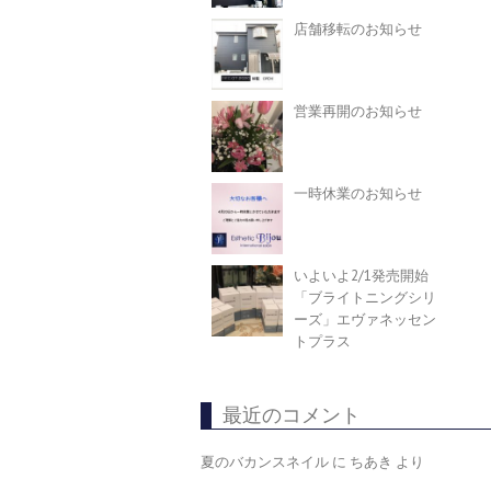
店舗移転のお知らせ
営業再開のお知らせ
一時休業のお知らせ
いよいよ2/1発売開始
「ブライトニングシリ
ーズ」エヴァネッセン
トプラス
最近のコメント
夏のバカンスネイル
に
ちあき
より