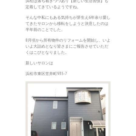
浜松は落ち着きつつあり【新しい生活習慣】も
定着してきているようですね。
そんな中私にもある気持ちが芽生え6年余り愛し
てきたサロンから移転をしようと決意したのは
半年前のことでした。
8月頃から所有物件のリフォームを開始し、いよ
いよ大詰めとなり皆さまにご報告させていただ
くはこびとなりました。
新しいサロンは
浜松市東区笠井町935-7