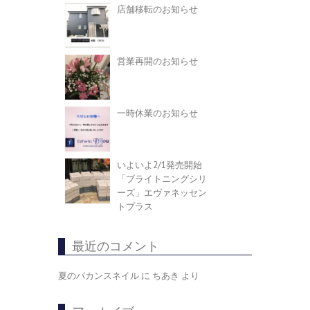
店舗移転のお知らせ
営業再開のお知らせ
一時休業のお知らせ
いよいよ2/1発売開始
「ブライトニングシリ
ーズ」エヴァネッセン
トプラス
最近のコメント
夏のバカンスネイル
に
ちあき
より