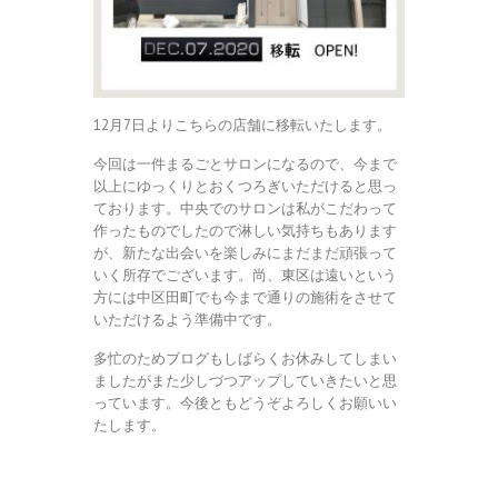
12月7日よりこちらの店舗に移転いたします。
今回は一件まるごとサロンになるので、今まで
以上にゆっくりとおくつろぎいただけると思っ
ております。中央でのサロンは私がこだわって
作ったものでしたので淋しい気持ちもあります
が、新たな出会いを楽しみにまだまだ頑張って
いく所存でございます。尚、東区は遠いという
方には中区田町でも今まで通りの施術をさせて
いただけるよう準備中です。
多忙のためブログもしばらくお休みしてしまい
ましたがまた少しづつアップしていきたいと思
っています。今後ともどうぞよろしくお願いい
たします。