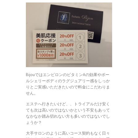
BijouではエンビロンのビタミンAの効果やポー
ルシェリーボディのラグジュアリー感をしっか
りとご実感いただきたいので料金にこだわりま
せん。
エステへ行きたいけど、、トライアルだけ安く
ても次は高いのではないかという不安もあって
なかなか踏み切れない方も多いのではないでし
ょうか？
大手サロンのように高いコース契約もなく日々