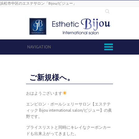
浜松市中区のエステサロン「Bijou/ビジュー」
Search
ご新規様へ。
おはようございます
エンビロン・ポールシェリーサロン【エステテ
ィック Bijou international salon/ビジュー】の眞
野です。
プライスリストと同時にキレイなクーポンカー
ドも出来上がってきました。