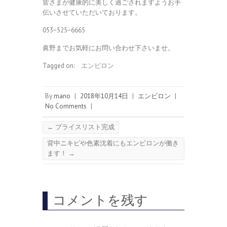
皆さまが健康的に美しく過ごされますようお手
伝いさせていただいております。
053−525−6665
眞野までお気軽にお問い合わせ下さいませ。
Tagged on:
エンビロン
By
mano
|
2018年10月14日
|
エンビロン
|
No Comments
|
←
プライスリスト完成
背中ニキビや色素沈着にもエンビロンが働き
ます！
→
コメントを残す