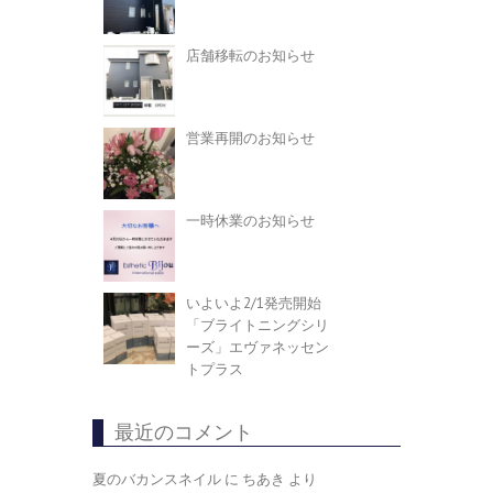
店舗移転のお知らせ
営業再開のお知らせ
一時休業のお知らせ
いよいよ2/1発売開始
「ブライトニングシリ
ーズ」エヴァネッセン
トプラス
最近のコメント
夏のバカンスネイル
に
ちあき
より