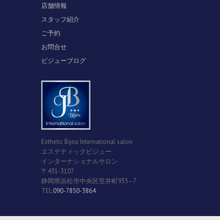
店舗情報
スタッフ紹介
ご予約
お問合せ
ビジューブログ
Esthetic Bijou International salon
エステティックビジュー
インターナショナルサロン
〒431-3107
静岡県浜松市中央区笠井町935–7
TEL
090-7850-3864