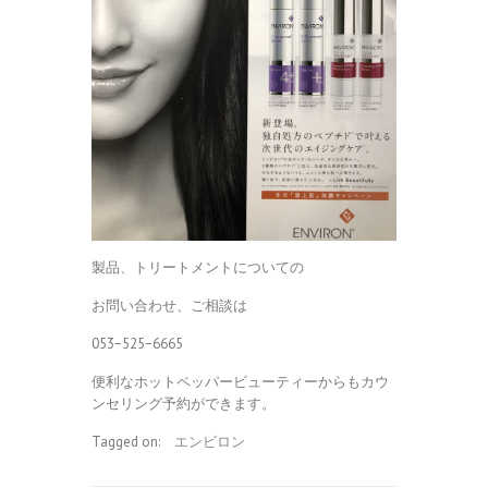
製品、トリートメントについての
お問い合わせ、ご相談は
053−525−6665
便利なホットペッパービューティーからもカウ
ンセリング予約ができます。
Tagged on:
エンビロン