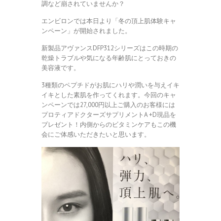
調など崩されていませんか？
エンビロンでは本日より「冬の頂上肌体験キャ
ンペーン」が開始されました。
新製品アヴァンスDFP312シリーズはこの時期の
乾燥トラブルや気になる年齢肌にとっておきの
美容液です。
3種類のペプチドがお肌にハリや潤いを与えイキ
イキとした素肌を作ってくれます。今回のキャ
ンペーンでは27,000円以上ご購入のお客様には
プロティアドクターズサプリメントA +D現品を
プレゼント！内側からのビタミンケアもこの機
会にご体感いただきたいと思います。