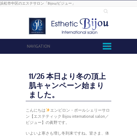
浜松市中区のエステサロン「Bijou/ビジュー」
Search
11/26 本日より冬の頂上
肌キャンペーン始まり
ました。
こんにちは
エンビロン・ポールシェリーサロ
ン【エステティック Bijou international salon／
ビジュー】の眞野です。
いよいよ寒さも増し冬到来ですね。皆さま、体