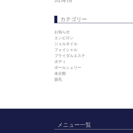
2015年5月
カテゴリー
お知らせ
エンビロン
ジェルネイル
フェイシャル
ブライダルエステ
ボディ
ポールシェリー
未分類
脱毛
メニュー一覧