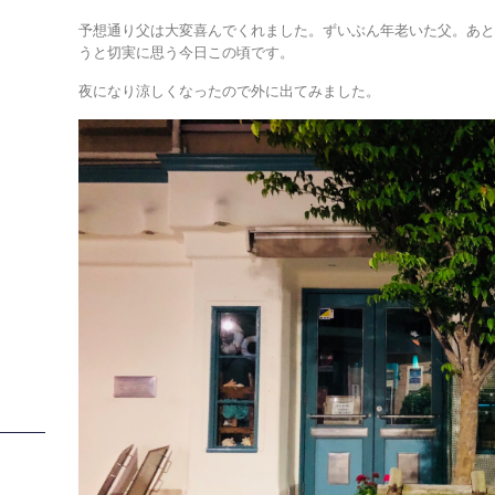
予想通り父は大変喜んでくれました。ずいぶん年老いた父。あ
うと切実に思う今日この頃です。
夜になり涼しくなったので外に出てみました。