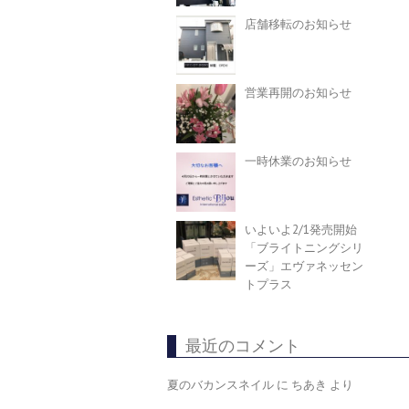
店舗移転のお知らせ
営業再開のお知らせ
一時休業のお知らせ
いよいよ2/1発売開始
「ブライトニングシリ
ーズ」エヴァネッセン
トプラス
最近のコメント
夏のバカンスネイル
に
ちあき
より