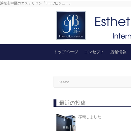
浜松市中区のエステサロン「Bijou/ビジュー」
トップページ
コンセプト
店舗情報
Search
最近の投稿
移転しました