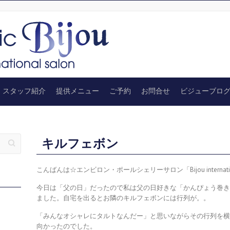
スタッフ紹介
提供メニュー
ご予約
お問合せ
ビジューブロ
キルフェボン
こんばんは☆エンビロン・ポールシェリーサロン「Bijou internatio
今日は「父の日」だったので私は父の日好きな「かんぴょう巻
ました。自宅を出るとお隣のキルフェボンには行列が。。
「みんなオシャレにタルトなんだー」と思いながらその行列を
向かったのでした。